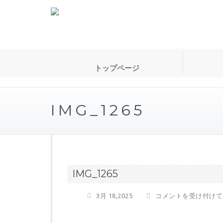
トップページ
IMG_1265
IMG_1265
IMG_1265
3月 18,2025
コメントを受け付けて
は