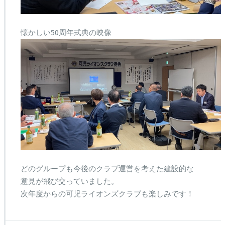
懐かしい50周年式典の映像
どのグループも今後のクラブ運営を考えた建設的な
意見が飛び交っていました。
次年度からの可児ライオンズクラブも楽しみです！