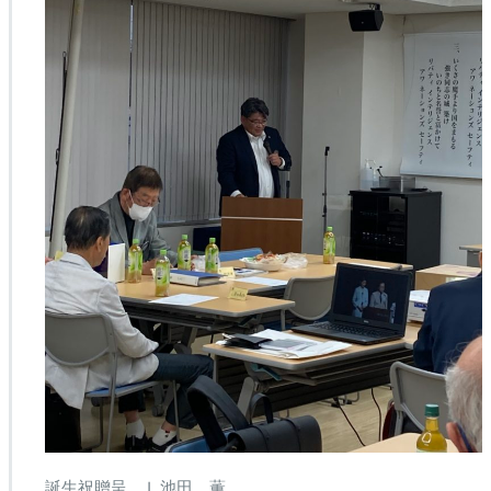
誕生祝贈呈 Ｌ池田 薫