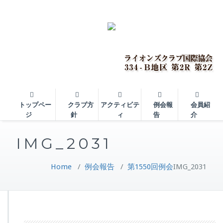
トップペー
クラブ方
アクティビテ
例会報
会員紹
ジ
針
ィ
告
介
IMG_2031
Home
/
例会報告
/
第1550回例会
IMG_2031