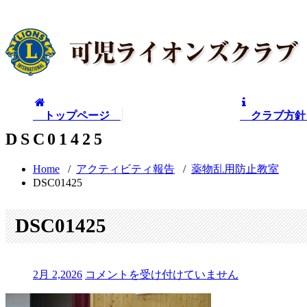
トップページ
クラブ方
DSC01425
Home
/
アクティビティ報告
/
薬物乱用防止教室
DSC01425
DSC01425
DSC01425
2月 2,2026
コメントを受け付けていません
は