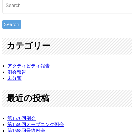
カテゴリー
アクティビティ報告
例会報告
未分類
最近の投稿
第1570回例会
第1569回オープニング例会
第1568回最終例会