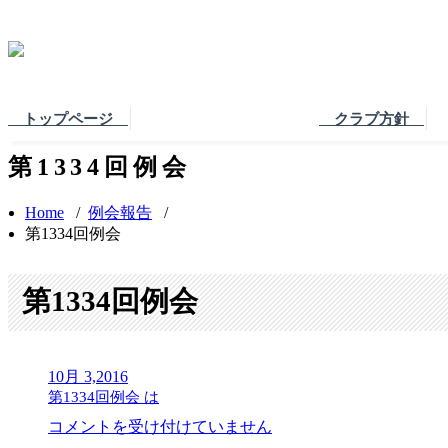
トップページ
クラブ方針
第1334回例会
Home
/
例会報告
/
第1334回例会
第1334回例会
10月 3,2016
第1334回例会 は
コメントを受け付けていません