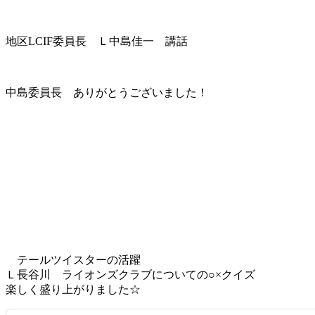
地区LCIF委員長 Ｌ中島佳一 講話
中島委員長 ありがとうございました！
テールツイスターの活躍
Ｌ長谷川 ライオンズクラブについての○×クイズ
楽しく盛り上がりました☆