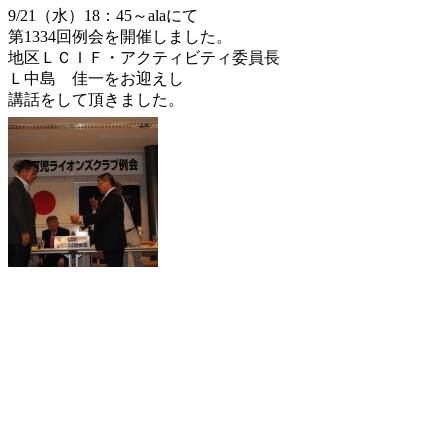
9/21（水）18：45～alaにて
第1334回例会を開催しました。
地区ＬＣＩＦ・アクティビティ委員長
Ｌ中島 佳一をお迎えし
講話をして頂きました。