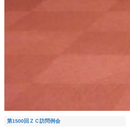
第1500回ＺＣ訪問例会