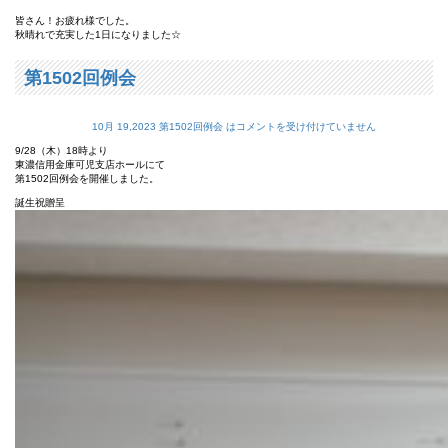
皆さん！お疲れ様でした。
秋晴れで充実した1日になりました☆
第1502回例会
10月 19,2023
第1502回例会 は
コメントを受け付けていません
9/28（木）18時より
東濃信用金庫可児支店ホールにて
第1502回例会を開催しました。
誕生祝贈呈