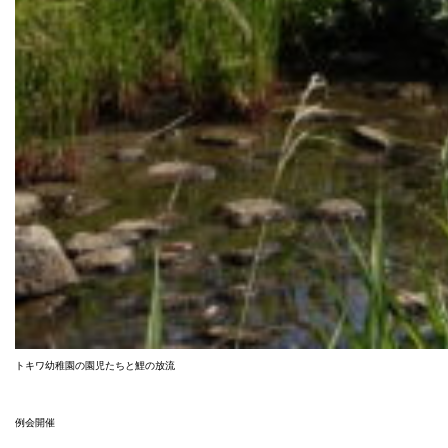
トキワ幼稚園の園児たちと鯉の放流
例会開催