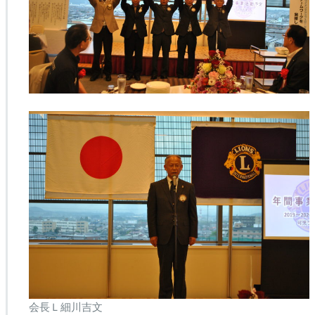
会長Ｌ細川吉文