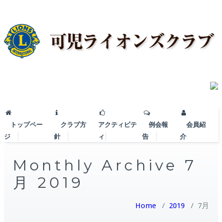
トップペー
クラブ方
アクティビテ
例会報
会員紹
ジ
針
ィ
告
介
Monthly Archive 7
月 2019
Home
/
2019
/
7月