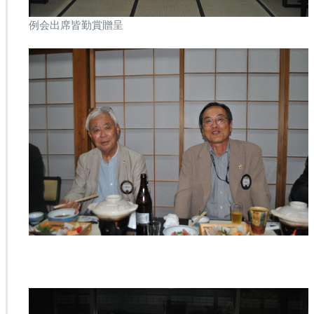
例会出席皆勤賞贈呈