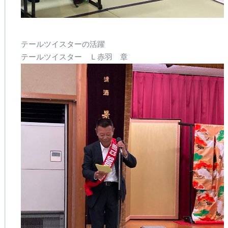
テールツイスターの活躍
テールツイスター Ｌ赤羽 章