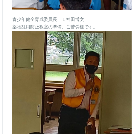
青少年健全育成委員長 Ｌ神田博文
薬物乱用防止教室の準備、ご苦労様です。