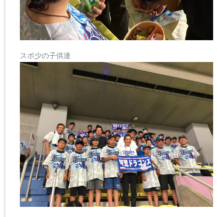
スポ少の子供達