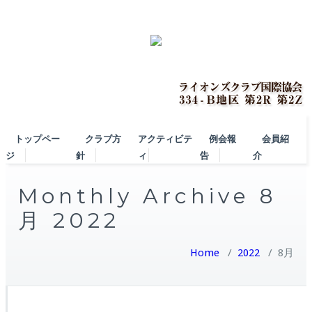
トップペー
クラブ方
アクティビテ
例会報
会員紹
ジ
針
ィ
告
介
Monthly Archive 8
月 2022
Home
/
2022
/
8月