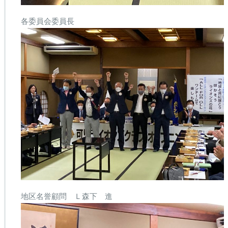
各委員会委員長
地区名誉顧問 Ｌ森下 進