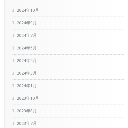
2024年10月
2024年9月
2024年7月
2024年5月
2024年4月
2024年3月
2024年1月
2023年10月
2023年8月
2023年7月