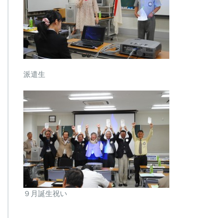
派遣生
９月誕生祝い