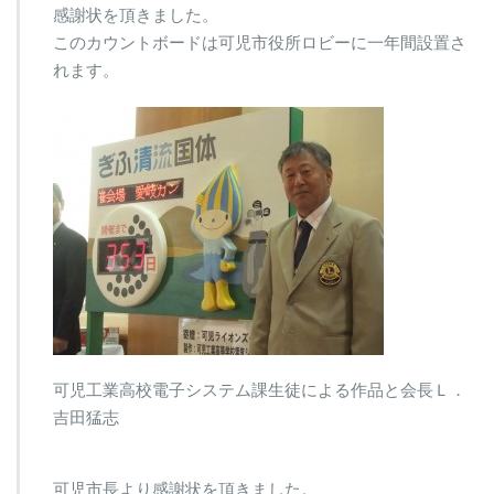
は
感謝状を頂きました。
このカウントボードは可児市役所ロビーに一年間設置さ
れます。
可児工業高校電子システム課生徒による作品と会長Ｌ．
吉田猛志
可児市長より感謝状を頂きました。