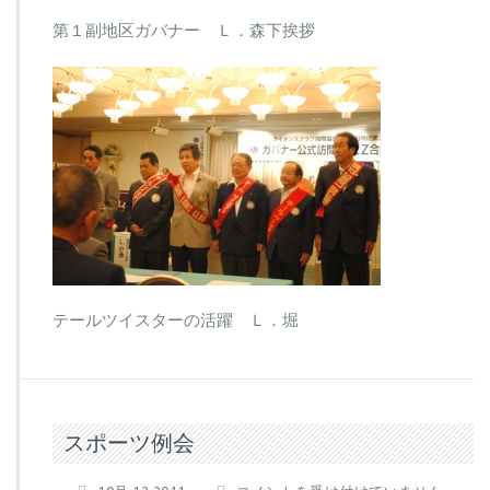
第１副地区ガバナー Ｌ．森下挨拶
テールツイスターの活躍 Ｌ．堀
スポーツ例会