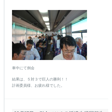
車中にて例会
結果は、５対３で巨人の勝利！！
計画委員様、お疲れ様でした。