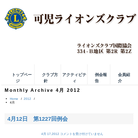
トップペー
クラブ方
アクティビテ
例会報
会員紹
ジ
針
ィ
告
介
Monthly Archive 4月 2012
Home
/
2012
/
4月
4月12日 第1227回例会
4月 17,2012
コメントを受け付けていません