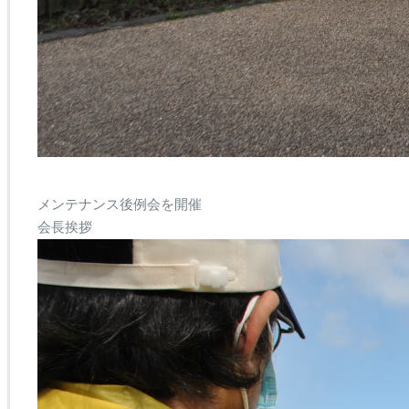
メンテナンス後例会を開催
会長挨拶