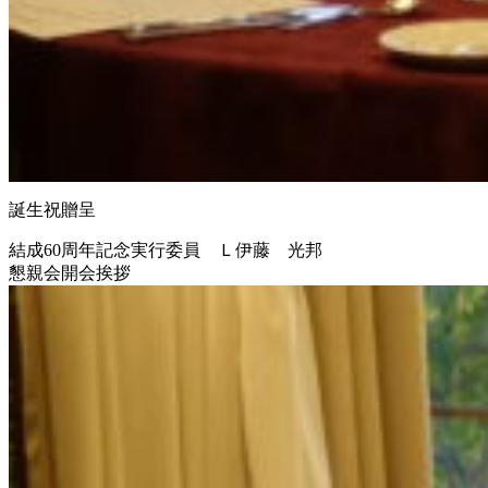
誕生祝贈呈
結成60周年記念実行委員 Ｌ伊藤 光邦
懇親会開会挨拶