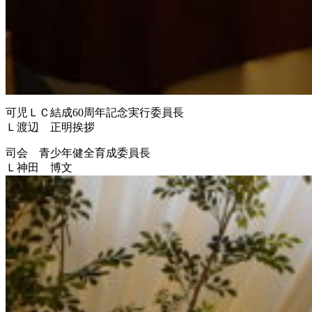
可児ＬＣ結成60周年記念実行委員長
Ｌ渡辺 正明挨拶
司会 青少年健全育成委員長
Ｌ神田 博文