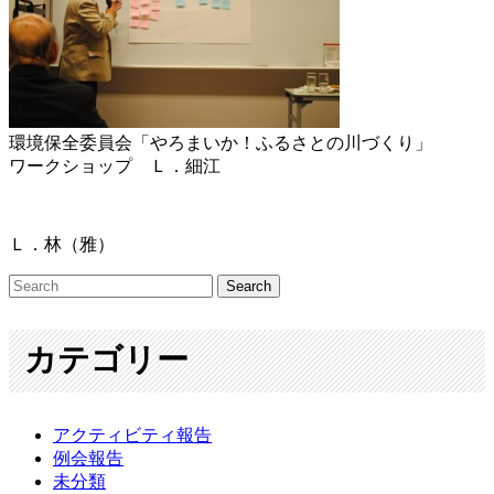
環境保全委員会「やろまいか！ふるさとの川づくり」
ワークショップ Ｌ．細江
Ｌ．林（雅）
カテゴリー
アクティビティ報告
例会報告
未分類