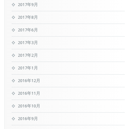
2017年9月
2017年8月
2017年6月
2017年3月
2017年2月
2017年1月
2016年12月
2016年11月
2016年10月
2016年9月