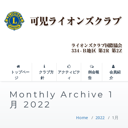
トップペー
クラブ方
アクティビテ
例会報
会員紹
ジ
針
ィ
告
介
Monthly Archive 1
月 2022
Home
/
2022
/
1月