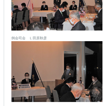
例会司会 Ｌ田原秋彦