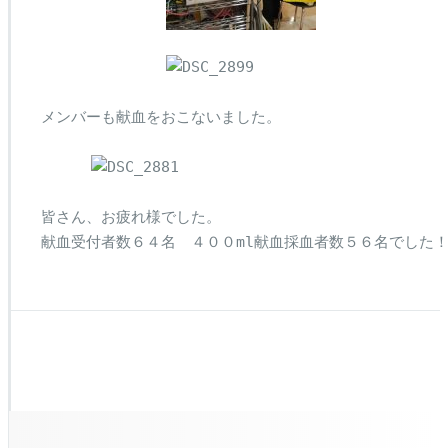
メンバーも献血をおこないました。

皆さん、お疲れ様でした。

献血受付者数６４名　４００ml献血採血者数５６名でした