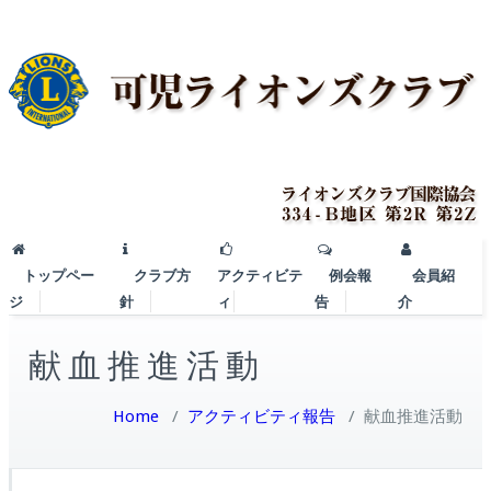
トップペー
クラブ方
アクティビテ
例会報
会員紹
ジ
針
ィ
告
介
献血推進活動
Home
/
アクティビティ報告
/
献血推進活動