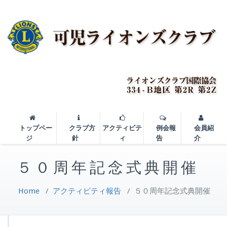
トップペー
クラブ方
アクティビテ
例会報
会員紹
ジ
針
ィ
告
介
５０周年記念式典開催
Home
/
アクティビティ報告
/
５０周年記念式典開催