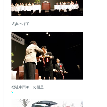
式典の様子
福祉車両キーの贈呈