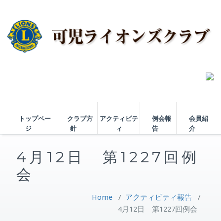
トップペー
クラブ方
アクティビテ
例会報
会員紹
ジ
針
ィ
告
介
4月12日 第1227回例
会
Home
/
アクティビティ報告
/
4月12日 第1227回例会