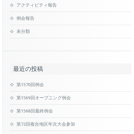
アクティビティ報告
例会報告
未分類
最近の投稿
第1570回例会
第1569回オープニング例会
第1568回最終例会
第72回複合地区年次大会参加