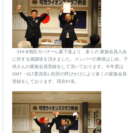
334-B地区ガバナーL.森下進より 多くの 家族会員入会
に対する感謝状を頂きました。メンバーの奥様はじめ、子
供さんの家族会員登録をして頂いております。今年度は
GMT・GLT委員長L.松田の呼びかけにより多くの家族会員
登録をしております。現在61名。