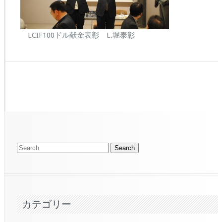
LCIF100ドル献金表彰 L.堀泰彰
カテゴリー