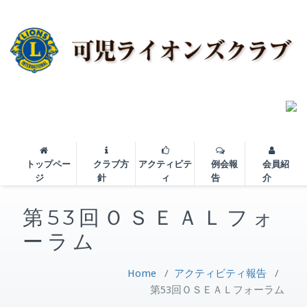
トップペー
クラブ方
アクティビテ
例会報
会員紹
ジ
針
ィ
告
介
第53回ＯＳＥＡＬフォ
ーラム
Home
/
アクティビティ報告
/
第53回ＯＳＥＡＬフォーラム