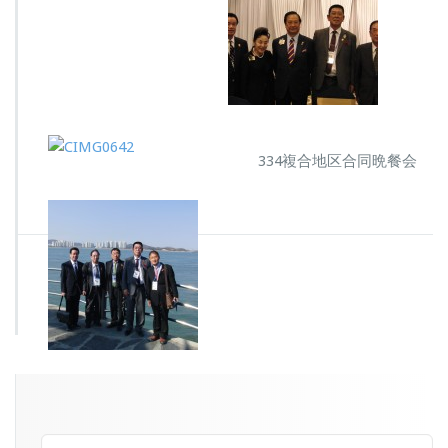
334複合地区合同晩餐会