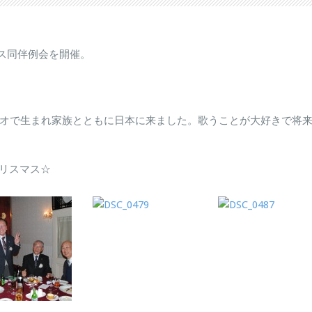
マス同伴例会を開催。
バオで生まれ家族とともに日本に来ました。歌うことが大好きで将
リスマス☆