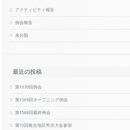
アクティビティ報告
例会報告
未分類
最近の投稿
第1570回例会
第1569回オープニング例会
第1568回最終例会
第72回複合地区年次大会参加