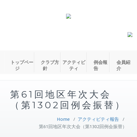
トップペー
クラブ方
アクティビ
例会報
会員紹
ジ
針
ティ
告
介
第61回地区年次大会
（第1302回例会振替）
Home
/
アクティビティ報告
/
第61回地区年次大会（第1302回例会振替）