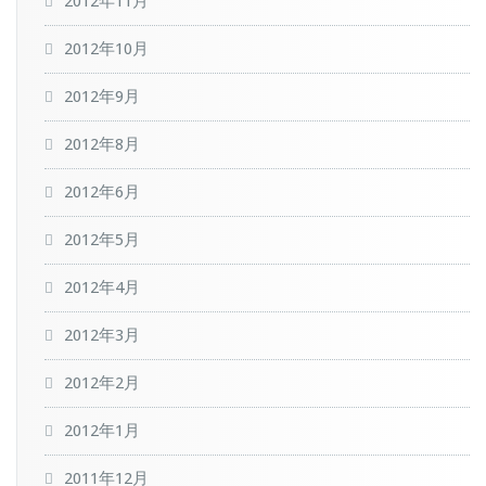
2012年11月
2012年10月
2012年9月
2012年8月
2012年6月
2012年5月
2012年4月
2012年3月
2012年2月
2012年1月
2011年12月