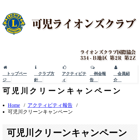
トップペー
クラブ方
アクティビテ
例会報
会員紹
ジ
針
ィ
告
介
可児川クリーンキャンペーン
Home
/
アクティビティ報告
/
可児川クリーンキャンペーン
可児川クリーンキャンペーン