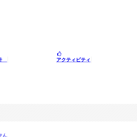
方針
アクティビティ
せん