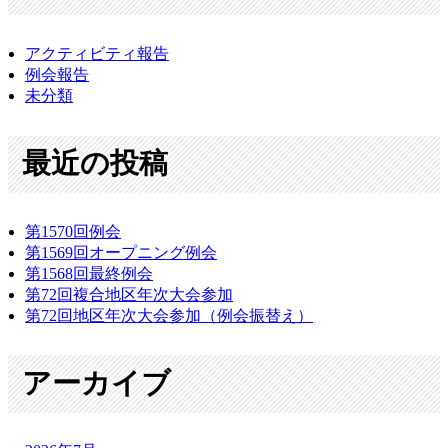
アクティビティ報告
例会報告
未分類
最近の投稿
第1570回例会
第1569回オープニング例会
第1568回最終例会
第72回複合地区年次大会参加
第72回地区年次大会参加（例会振替え）
アーカイブ