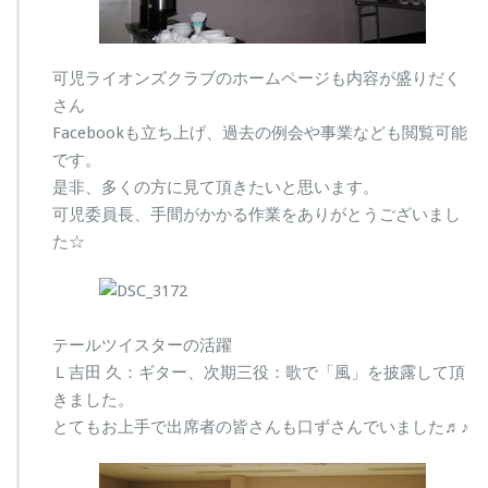
可児ライオンズクラブのホームページも内容が盛りだく
さん
Facebookも立ち上げ、過去の例会や事業なども閲覧可能
です。
是非、多くの方に見て頂きたいと思います。
可児委員長、手間がかかる作業をありがとうございまし
た☆
テールツイスターの活躍
Ｌ吉田 久：ギター、次期三役：歌で「風」を披露して頂
きました。
とてもお上手で出席者の皆さんも口ずさんでいました♬♪