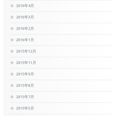
2016年4月
2016年3月
2016年2月
2016年1月
2015年12月
2015年11月
2015年9月
2015年8月
2015年7月
2015年5月