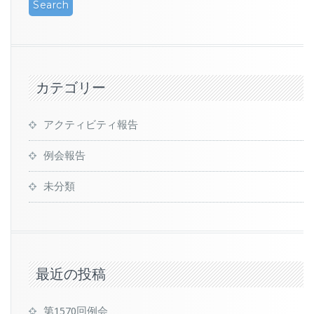
カテゴリー
アクティビティ報告
例会報告
未分類
最近の投稿
第1570回例会