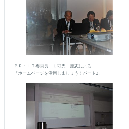
ＰＲ・ＩＴ委員長 Ｌ可児 慶志による
「ホームページを活用しましょう！パート2」