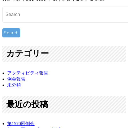
カテゴリー
アクティビティ報告
例会報告
未分類
最近の投稿
第1570回例会