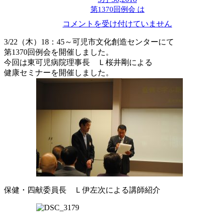
第1370回例会 は
コメントを受け付けていません
3/22（木）18：45～可児市文化創造センターにて
第1370回例会を開催しました。
今回は東可児病院理事長 Ｌ桜井剛による
健康セミナーを開催しました。
保健・四献委員長 Ｌ伊左次による講師紹介