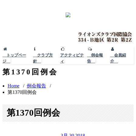
トップペー
クラブ方
アクティビテ
例会報
会員紹
ジ
針
ィ
告
介
第1370回例会
Home
/
例会報告
/
第1370回例会
第1370回例会
3月 30,2018