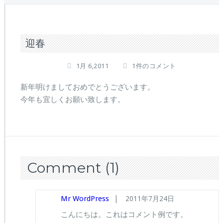
迎春
迎
1月 6,2011
1件のコメント
春
へ
新年明けましておめでとうございます。
の
今年も宜しくお願い致します。
Comment
(1)
|
Mr WordPress
2011年7月24日
こんにちは。これはコメント例です。