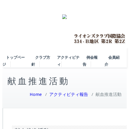
トップペー
クラブ方
アクティビテ
例会報
会員紹
ジ
針
ィ
告
介
献血推進活動
Home
/
アクティビティ報告
/
献血推進活動