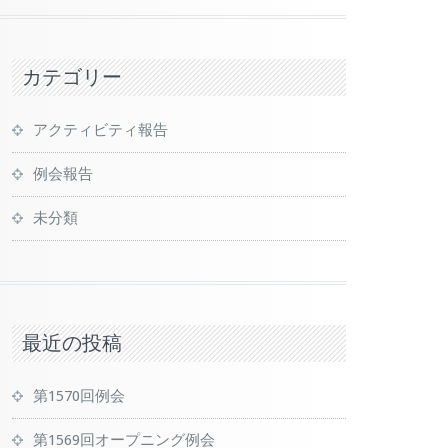
カテゴリー
アクティビティ報告
例会報告
未分類
最近の投稿
第1570回例会
第1569回オープニング例会