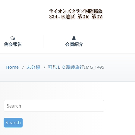
例会報告
会員紹介
Home
/
未分類
/
可児ＬＣ親睦旅行
IMG_1495