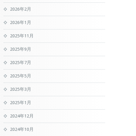
2026年2月
2026年1月
2025年11月
2025年9月
2025年7月
2025年5月
2025年3月
2025年1月
2024年12月
2024年10月