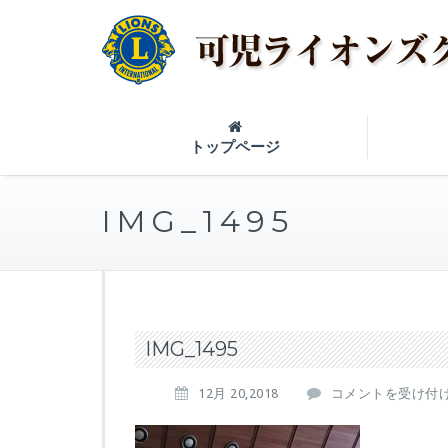
トップページ
IMG_1495
IMG_1495
I
12月 20,2018
コメントを受け付
M
G