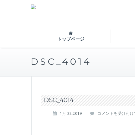
トップページ
DSC_4014
DSC_4014
D
1月 22,2019
コメントを受け付け
S
C
_