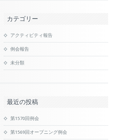
カテゴリー
アクティビティ報告
例会報告
未分類
最近の投稿
第1570回例会
第1569回オープニング例会