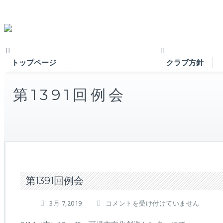
トップページ
クラブ方針
第1391回例会
第1391回例会
第
3月 7,2019
コメントを受け付けていません
1