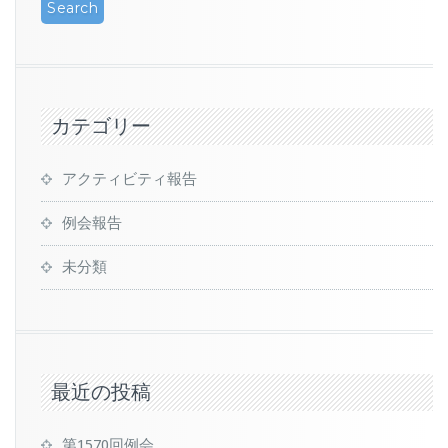
カテゴリー
アクティビティ報告
例会報告
未分類
最近の投稿
第1570回例会