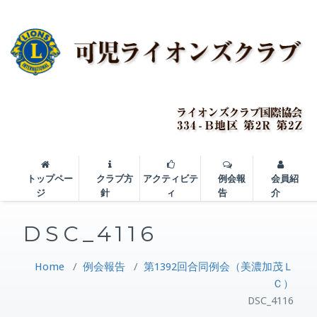
トップペー
クラブ方
アクティビテ
例会報
会員紹
ジ
針
ィ
告
介
DSC_4116
Home
/
例会報告
/
第1392回合同例会（美濃加茂Ｌ
Ｃ）
DSC_4116