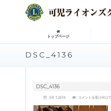
トップページ
DSC_4136
DSC_4136
D
3月 7,2019
コメントを受け付け
S
C