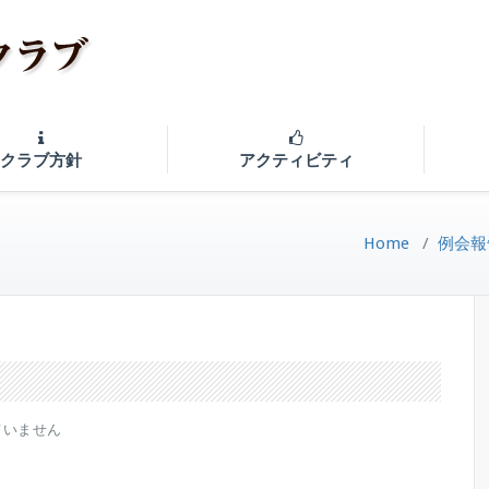
クラブ方針
アクティビティ
Home
/
例会報
ていません