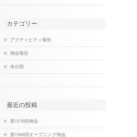
カテゴリー
アクティビティ報告
例会報告
未分類
最近の投稿
第1570回例会
第1569回オープニング例会