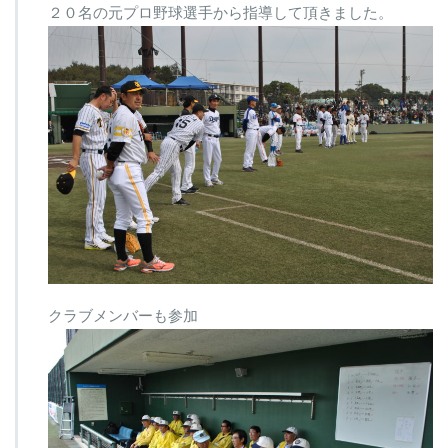
２０名の元プロ野球選手から指導して頂きました。
加
は
クラブメンバーも参加