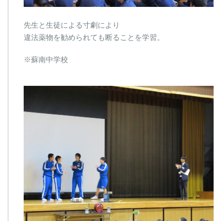
先生と生徒による寸劇により
違法薬物を勧められても断ることを学習。
※蘇南中学校