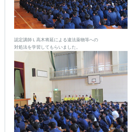
認定講師Ｌ高木将延による違法薬物等への
対処法を学習してもらいました。