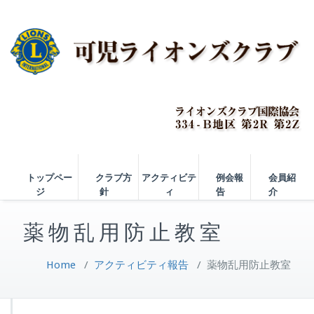
トップペー
クラブ方
アクティビテ
例会報
会員紹
ジ
針
ィ
告
介
薬物乱用防止教室
Home
/
アクティビティ報告
/
薬物乱用防止教室