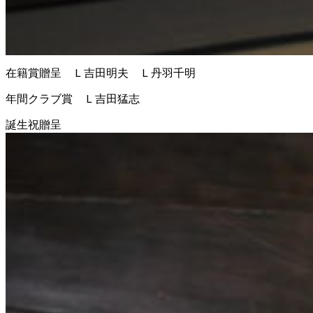
在籍賞贈呈 Ｌ吉田明夫 Ｌ丹羽千明
年間クラブ賞 Ｌ吉田猛志
誕生祝贈呈