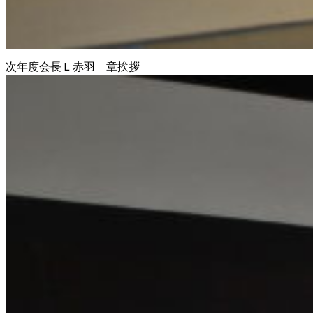
次年度会長Ｌ赤羽 章挨拶