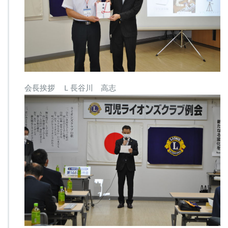
会長挨拶 Ｌ長谷川 高志