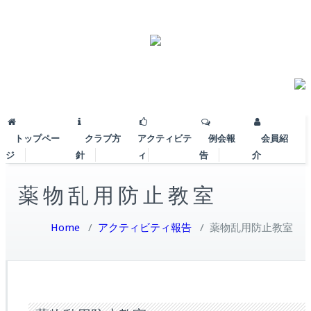
トップペー
クラブ方
アクティビテ
例会報
会員紹
ジ
針
ィ
告
介
薬物乱用防止教室
Home
/
アクティビティ報告
/
薬物乱用防止教室