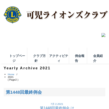
トップペー
クラブ方
アクティビテ
例会報
会員紹
ジ
針
ィ
告
介
Yearly Archive 2021
Home
/
2021
( Page2 )
第1448回最終例会
7月 2,2021
第1448回最終例会 は