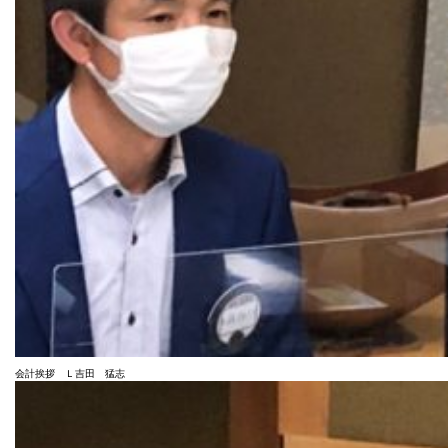
会計挨拶 Ｌ吉田 猛志