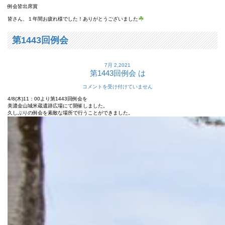
例会皆出席賞
皆さん、１年間お疲れ様でした！ありがとうございました
第1443回例会
7月 2,2021
第1443回例会 は
コメントを受け付けていません
4/8(木)11：00より第1443回例会を
美濃金山城米蔵遺跡広場にて開催しました。
久しぶりの例会を素敵な場所で行うことができました。