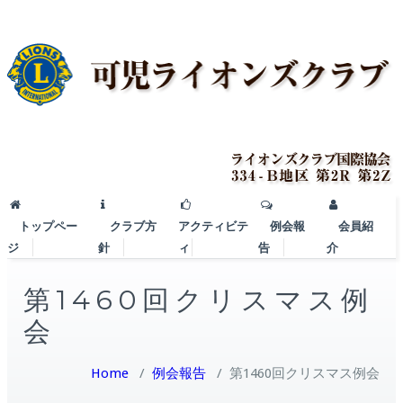
トップペー
クラブ方
アクティビテ
例会報
会員紹
ジ
針
ィ
告
介
第1460回クリスマス例
会
Home
/
例会報告
/
第1460回クリスマス例会