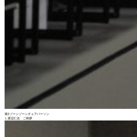
第2ゾーンゾーンチェアパーソン
Ｌ渡辺仁志 ご挨拶