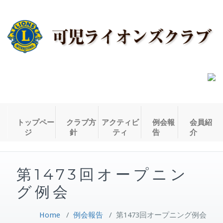
トップペー
クラブ方
アクティビ
例会報
会員紹
ジ
針
ティ
告
介
第1473回オープニン
グ例会
Home
/
例会報告
/
第1473回オープニング例会