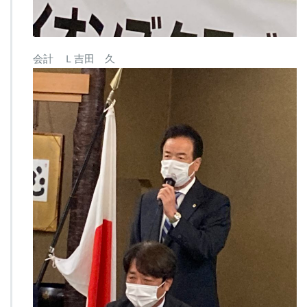
会計 Ｌ吉田 久