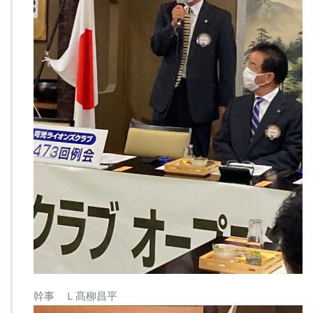
幹事 Ｌ髙柳昌平