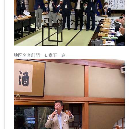
地区名誉顧問 Ｌ森下 進