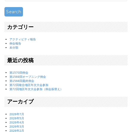
カテゴリー
アクティビティ報告
例会報告
未分類
最近の投稿
第1570回例会
第1569回オープニング例会
第1568回最終例会
第72回複合地区年次大会参加
第72回地区年次大会参加（例会振替え）
アーカイブ
2026年7月
2026年5月
2026年4月
2026年3月
2026年2月