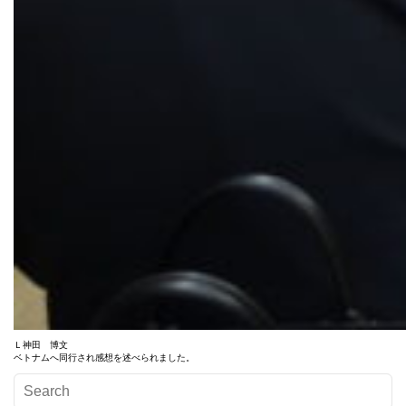
Ｌ神田 博文
ベトナムへ同行され感想を述べられました。