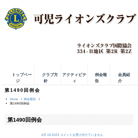
トップペー
クラブ方
アクティビテ
例会報
会員紹
ジ
針
ィ
告
介
第1490回例会
Home
/
例会報告
/
第1490回例会
第1490回例会
4月 19,2023
コメントを受け付けていません