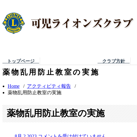
トップページ
クラブ方針
薬物乱用防止教室の実施
Home
/
アクティビティ報告
/
薬物乱用防止教室の実施
薬物乱用防止教室の実施
8月 2,2023
コメントを受け付けていません