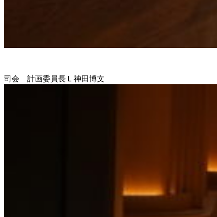
司会 計画委員長Ｌ神田博文