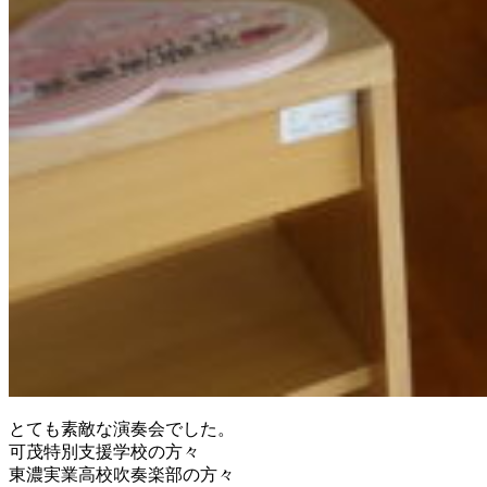
とても素敵な演奏会でした。
可茂特別支援学校の方々
東濃実業高校吹奏楽部の方々