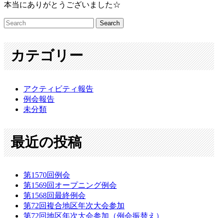
本当にありがとうございました☆
カテゴリー
アクティビティ報告
例会報告
未分類
最近の投稿
第1570回例会
第1569回オープニング例会
第1568回最終例会
第72回複合地区年次大会参加
第72回地区年次大会参加（例会振替え）