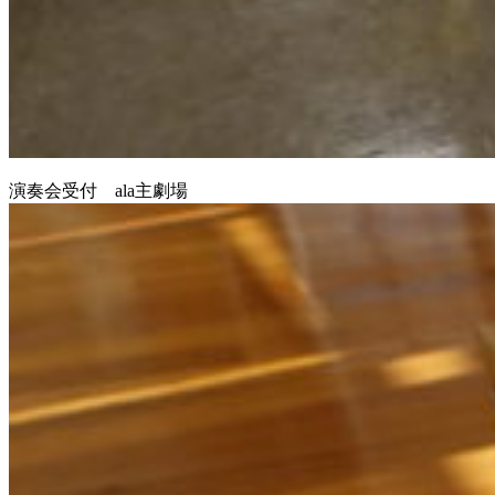
演奏会受付 ala主劇場