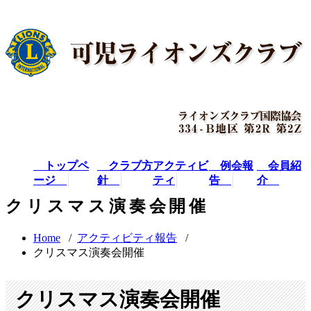
トップペ
クラブ方
アクティビ
例会報
会員紹
ージ
針
ティ
告
介
クリスマス演奏会開催
Home
/
アクティビティ報告
/
クリスマス演奏会開催
クリスマス演奏会開催