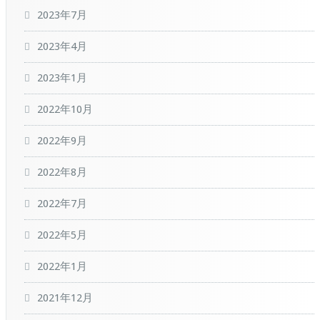
2023年7月
2023年4月
2023年1月
2022年10月
2022年9月
2022年8月
2022年7月
2022年5月
2022年1月
2021年12月