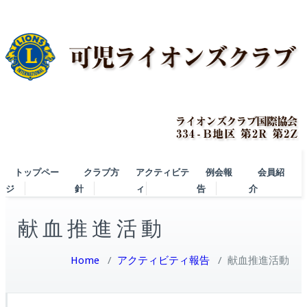
トップペー
クラブ方
アクティビテ
例会報
会員紹
ジ
針
ィ
告
介
献血推進活動
Home
/
アクティビティ報告
/
献血推進活動