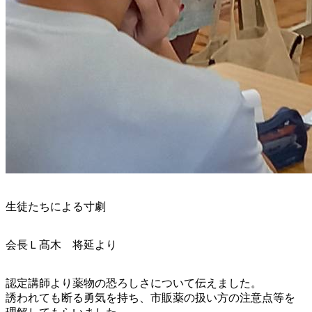
生徒たちによる寸劇
会長Ｌ髙木 将延より
認定講師より薬物の恐ろしさについて伝えました。
誘われても断る勇気を持ち、市販薬の扱い方の注意点等を