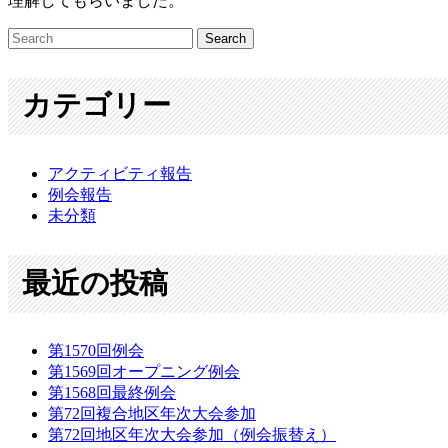
理解してもらいました。
カテゴリー
アクティビティ報告
例会報告
未分類
最近の投稿
第1570回例会
第1569回オープニング例会
第1568回最終例会
第72回複合地区年次大会参加
第72回地区年次大会参加（例会振替え）