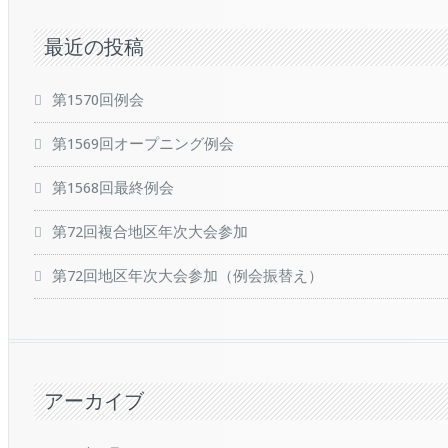
最近の投稿
第1570回例会
第1569回オープニング例会
第1568回最終例会
第72回複合地区年次大会参加
第72回地区年次大会参加（例会振替え）
アーカイブ