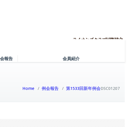
会報告
会員紹介
Home
/
例会報告
/
第1533回新年例会
DSC01207