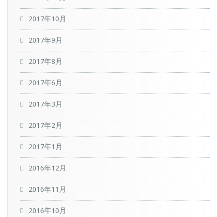
2017年10月
2017年9月
2017年8月
2017年6月
2017年3月
2017年2月
2017年1月
2016年12月
2016年11月
2016年10月