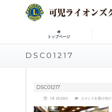
トップページ
DSC01217
DSC01217
D
1月 29,2025
コメントを受け付け
S
C