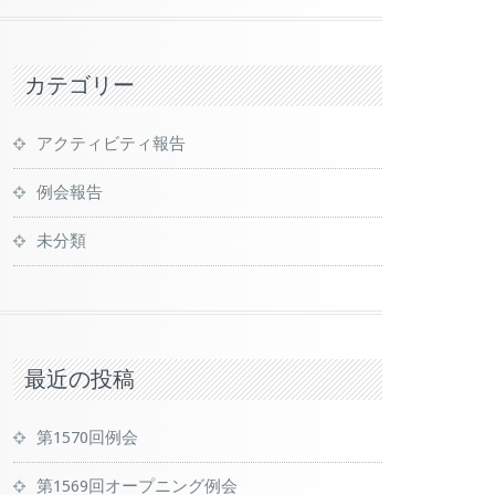
カテゴリー
アクティビティ報告
例会報告
未分類
最近の投稿
第1570回例会
第1569回オープニング例会